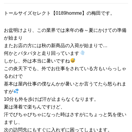
トールサイズセレクト【0189homme】の梅田です。
お盆明けより、この業界では来年の春～夏にかけての準備
が始まり
またお店の方には秋の新商品の入荷が始まりで…
何かとバタバタと走り回っています
しかし、外は本当に暑いですね
この炎天下でも、外でお仕事をされている方もいらっしゃ
るわけで
基本は屋内仕事の僕なんかが暑いとか言うてたら怒られま
すが
10分も外を歩けば汗が止まらなくなります。
夏は薄着で楽ちんですけど、
汗でびちゃびちゃになった時はさすがにちょっと気を使い
ますし、
次の訪問先にもすぐに入れずに困ってしまいます。