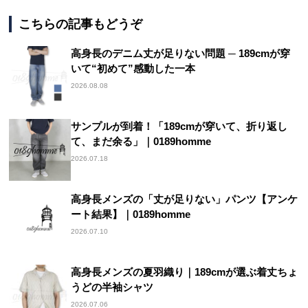
こちらの記事もどうぞ
高身長のデニム丈が足りない問題 ─ 189cmが穿
いて“初めて”感動した一本
2026.08.08
サンプルが到着！「189cmが穿いて、折り返し
て、まだ余る」｜0189homme
2026.07.18
高身長メンズの「丈が足りない」パンツ【アンケ
ート結果】｜0189homme
2026.07.10
高身長メンズの夏羽織り｜189cmが選ぶ着丈ちょ
うどの半袖シャツ
2026.07.06