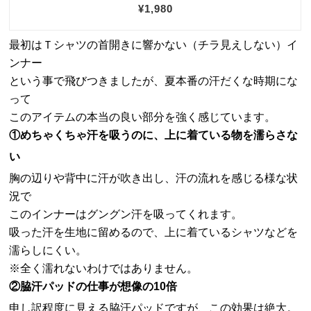
最初はＴシャツの首開きに響かない（チラ見えしない）イ
ンナー
という事で飛びつきましたが、夏本番の汗だくな時期にな
って
このアイテムの本当の良い部分を強く感じています。
①めちゃくちゃ汗を吸うのに、上に着ている物を濡らさな
い
胸の辺りや背中に汗が吹き出し、汗の流れを感じる様な状
況で
このインナーはグングン汗を吸ってくれます。
吸った汗を生地に留めるので、上に着ているシャツなどを
濡らしにくい。
※全く濡れないわけではありません。
②脇汗パッドの仕事が想像の10倍
申し訳程度に見える脇汗パッドですが、この効果は絶大。