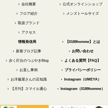
›
会社概要
›
公式オンラインショップ
›
フロア紹介
›
メンズトールサイズ
›
取扱ブランド
›
アクセス
情報発信局
›
【0189homme】とは
›
新着ブログ記事
›
お問い合わせ
›
歩く灯台のつぶやきBlog
›
よくある質問【FAQ】
›
お直し事例
›
プライバシーポリシー
›
お洋服屋さんの豆知識
›
Instagram（UMEYA）
›
【月刊】スマイル通心
›
Instagram（0189homme）