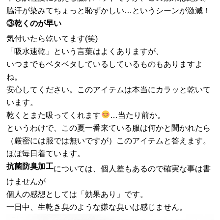
脇汗が染みてちょっと恥ずかしい…というシーンが激減！
③乾くのが早い
気付いたら乾いてます(笑)
「吸水速乾」という言葉はよくありますが、
いつまでもベタベタしているしているものもありますよ
ね。
安心してください。このアイテムは本当にカラッと乾いて
います。
乾くとまた吸ってくれます
…当たり前か。
というわけで、この夏一番来ている服は何かと聞かれたら
（厳密には服では無いですが）このアイテムと答えます。
ほぼ毎日着ています。
抗菌防臭加工
については、個人差もあるので確実な事は書
けませんが
個人の感想としては「効果あり」です。
一日中、生乾き臭のような嫌な臭いは感じません。