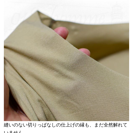
縫いのない切りっぱなしの仕上げの縁も、まだ全然解れて
いません。