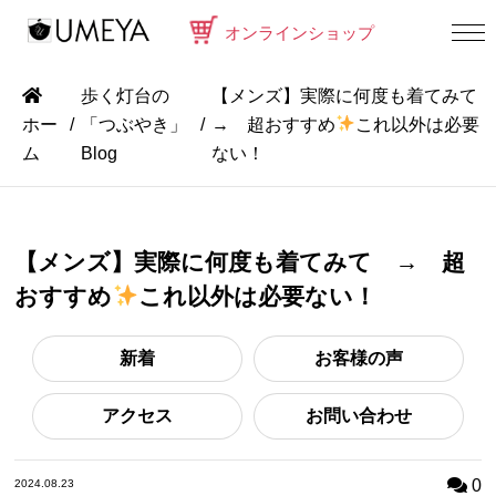
オンラインショップ
歩く灯台の
【メンズ】実際に何度も着てみて
ホー
「つぶやき」
→ 超おすすめ
これ以外は必要
ム
Blog
ない！
【メンズ】実際に何度も着てみて → 超
おすすめ
これ以外は必要ない！
新着
お客様の声
アクセス
お問い合わせ
0
2024.08.23