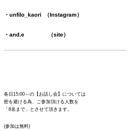
・unfilo_kaori （Instagram）
・and.e （site）
各日15:00～の【お話し会】については
密を避ける為、ご参加頂ける人数を
「8名まで」とさせて頂きます。
(参加は無料)