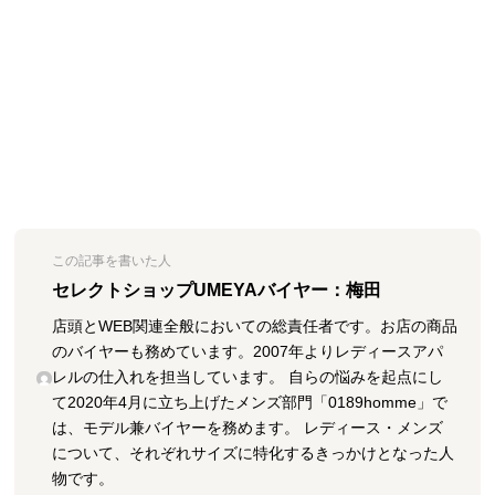
この記事を書いた人
セレクトショップUMEYAバイヤー：梅田
店頭とWEB関連全般においての総責任者です。お店の商品
のバイヤーも務めています。2007年よりレディースアパ
レルの仕入れを担当しています。 自らの悩みを起点にし
て2020年4月に立ち上げたメンズ部門「0189homme」で
は、モデル兼バイヤーを務めます。 レディース・メンズ
について、それぞれサイズに特化するきっかけとなった人
物です。