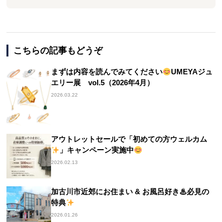
こちらの記事もどうぞ
まずは内容を読んでみてください
UMEYAジュ
エリー展 vol.5（2026年4月）
2026.03.22
アウトレットセールで「初めての方ウェルカム
」キャンペーン実施中
2026.02.13
加古川市近郊にお住まい & お風呂好き♨必見の
特典
2026.01.26