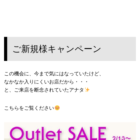
ご新規様キャンペーン
この機会に、今まで気にはなっていたけど、
なかなか入りにくいお店だから・・・
と、ご来店を断念されていたアナタ
こちらをご覧ください