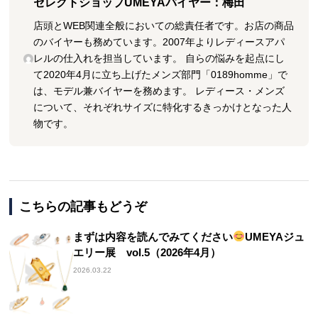
セレクトショップUMEYAバイヤー：梅田
店頭とWEB関連全般においての総責任者です。お店の商品
のバイヤーも務めています。2007年よりレディースアパ
レルの仕入れを担当しています。 自らの悩みを起点にし
て2020年4月に立ち上げたメンズ部門「0189homme」で
は、モデル兼バイヤーを務めます。 レディース・メンズ
について、それぞれサイズに特化するきっかけとなった人
物です。
こちらの記事もどうぞ
まずは内容を読んでみてください
UMEYAジュ
エリー展 vol.5（2026年4月）
2026.03.22