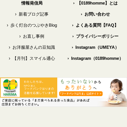
情報発信局
›
【0189homme】とは
›
新着ブログ記事
›
お問い合わせ
›
歩く灯台のつぶやきBlog
›
よくある質問【FAQ】
›
お直し事例
›
プライバシーポリシー
›
お洋服屋さんの豆知識
›
Instagram（UMEYA）
›
【月刊】スマイル通心
›
Instagram（0189homme）