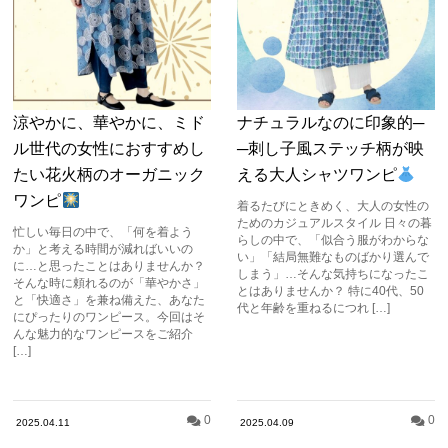
涼やかに、華やかに、ミド
ナチュラルなのに印象的─
ル世代の女性におすすめし
─刺し子風ステッチ柄が映
たい花火柄のオーガニック
える大人シャツワンピ
ワンピ
着るたびにときめく、大人の女性の
ためのカジュアルスタイル 日々の暮
忙しい毎日の中で、「何を着よう
らしの中で、「似合う服がわからな
か」と考える時間が減ればいいの
い」「結局無難なものばかり選んで
に…と思ったことはありませんか？
しまう」…そんな気持ちになったこ
そんな時に頼れるのが「華やかさ」
とはありませんか？ 特に40代、50
と「快適さ」を兼ね備えた、あなた
代と年齢を重ねるにつれ […]
にぴったりのワンピース。今回はそ
んな魅力的なワンピースをご紹介
[…]
0
0
2025.04.11
2025.04.09