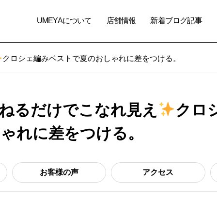
UMEYAについて
店舗情報
新着ブログ記事
クロシェ編みベストで夏のおしゃれに差をつける。
】重ねるだけでこなれ見え
クロ
しゃれに差をつける。
お客様の声
アクセス