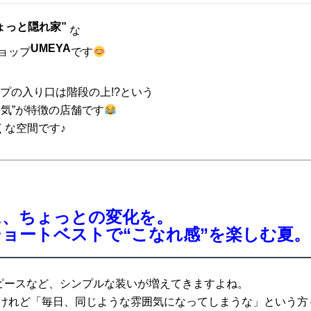
ょっと隠れ家”
な
UMEYA
ョップ
です
プの入り口は階段の上!?という
気”が特徴の店舗です
さくな空間です♪
に、ちょっとの変化を。
ョートベストで“こなれ感”を楽しむ夏。
ピースなど、シンプルな装いが増えてきますよね。
けれど「毎日、同じような雰囲気になってしまうな」という方