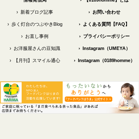
›
新着ブログ記事
›
お問い合わせ
›
歩く灯台のつぶやきBlog
›
よくある質問【FAQ】
›
お直し事例
›
プライバシーポリシー
›
お洋服屋さんの豆知識
›
Instagram（UMEYA）
›
【月刊】スマイル通心
›
Instagram（0189homme）