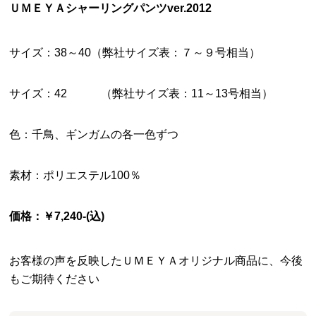
ＵＭＥＹＡシャーリングパンツver.2012
サイズ：38～40（弊社サイズ表：７～９号相当）
サイズ：42 （弊社サイズ表：11～13号相当）
色：千鳥、ギンガムの各一色ずつ
素材：ポリエステル100％
価格：￥7,240-(込)
お客様の声を反映したＵＭＥＹＡオリジナル商品に、今後
もご期待ください