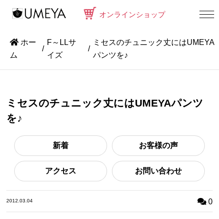
オンラインショップ
ホー
F～LLサ
ミセスのチュニック丈にはUMEYA
ム
イズ
パンツを♪
ミセスのチュニック丈にはUMEYAパンツ
を♪
新着
お客様の声
アクセス
お問い合わせ
0
2012.03.04