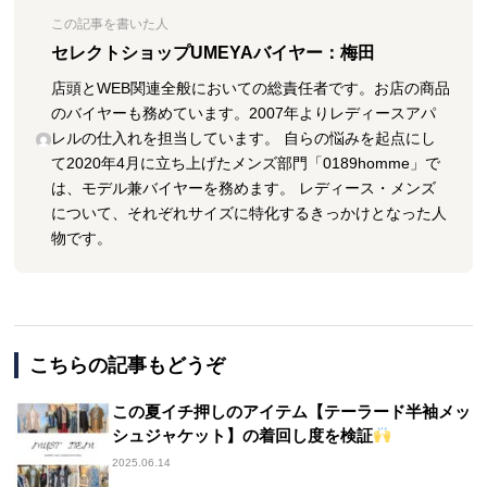
この記事を書いた人
セレクトショップUMEYAバイヤー：梅田
店頭とWEB関連全般においての総責任者です。お店の商品
のバイヤーも務めています。2007年よりレディースアパ
レルの仕入れを担当しています。 自らの悩みを起点にし
て2020年4月に立ち上げたメンズ部門「0189homme」で
は、モデル兼バイヤーを務めます。 レディース・メンズ
について、それぞれサイズに特化するきっかけとなった人
物です。
こちらの記事もどうぞ
この夏イチ押しのアイテム【テーラード半袖メッ
シュジャケット】の着回し度を検証
2025.06.14