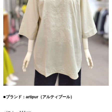
■ブランド：artipur（アルティプール）