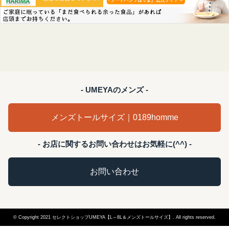
- UMEYAのメンズ -
メンズトールサイズ｜0189homme
- お店に関するお問い合わせはお気軽に(^^) -
お問い合わせ
© Copyright 2021 セレクトショップUMEYA【L～8L＆メンズトールサイズ】. All rights reserved.