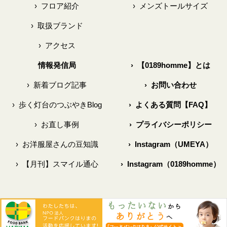
›
フロア紹介
›
メンズトールサイズ
›
取扱ブランド
›
アクセス
情報発信局
›
【0189homme】とは
›
新着ブログ記事
›
お問い合わせ
›
歩く灯台のつぶやきBlog
›
よくある質問【FAQ】
›
お直し事例
›
プライバシーポリシー
›
お洋服屋さんの豆知識
›
Instagram（UMEYA）
›
【月刊】スマイル通心
›
Instagram（0189homme）