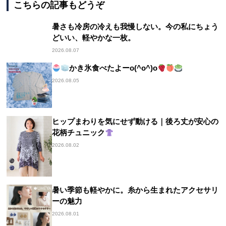
こちらの記事もどうぞ
暑さも冷房の冷えも我慢しない。今の私にちょう
どいい、軽やかな一枚。
2026.08.07
かき氷食べたよーo(^o^)o
2026.08.05
ヒップまわりを気にせず動ける｜後ろ丈が安心の
花柄チュニック
2026.08.02
暑い季節も軽やかに。糸から生まれたアクセサリ
ーの魅力
2026.08.01