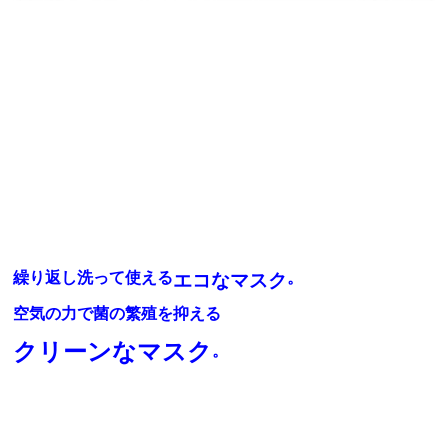
繰り返し洗って使える
。
エコなマスク
空気の力で菌の繁殖を抑える
クリーンなマスク
。