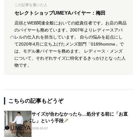
この記事を書いた人
セレクトショップUMEYAバイヤー：梅田
店頭とWEB関連全般においての総責任者です。お店の商品
のバイヤーも務めています。2007年よりレディースアパ
レルの仕入れを担当しています。 自らの悩みを起点にし
て2020年4月に立ち上げたメンズ部門「0189homme」で
は、モデル兼バイヤーを務めます。 レディース・メンズ
について、それぞれサイズに特化するきっかけとなった人
物です。
こちらの記事もどうぞ
サイズが合わなかったら…処分する前に「お直
し」という手段
2026.03.07