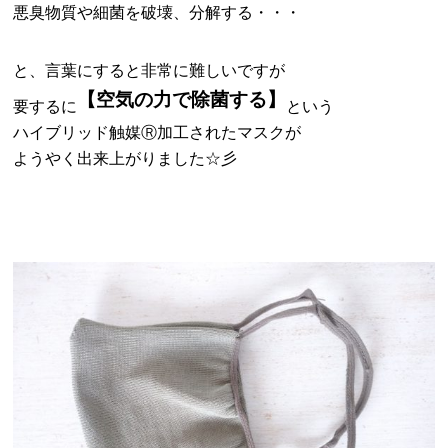
悪臭物質や細菌を破壊、分解する・・・
と、言葉にすると非常に難しいですが
【空気の力で除菌する】
要するに
という
ハイブリッド触媒Ⓡ加工されたマスクが
ようやく出来上がりました☆彡