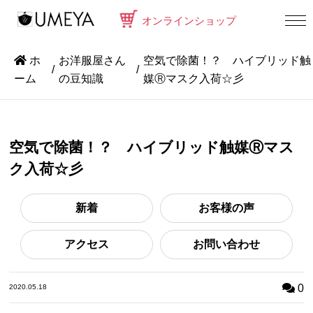
オンラインショップ
ホ
お洋服屋さん
空気で除菌！？ ハイブリッド触
ーム
の豆知識
媒Ⓡマスク入荷☆彡
空気で除菌！？ ハイブリッド触媒Ⓡマス
ク入荷☆彡
新着
お客様の声
アクセス
お問い合わせ
0
2020.05.18