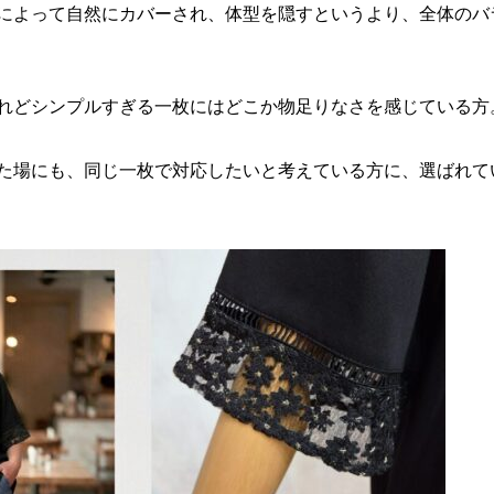
によって自然にカバーされ、体型を隠すというより、全体のバ
れどシンプルすぎる一枚にはどこか物足りなさを感じている方
た場にも、同じ一枚で対応したいと考えている方に、選ばれて