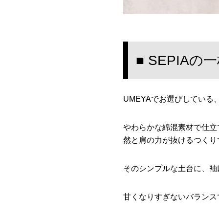
■ SEPI
UMEYAでお選びしている
やわらかな綿混素材で仕立
然と肩の力が抜けるつくり
そのシンプルな土台に、袖
甘くなりすぎないバランス