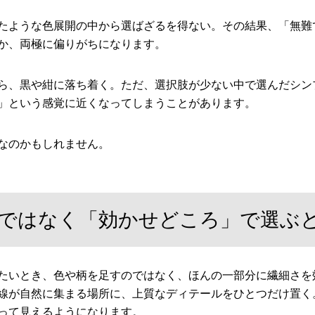
たような色展開の中から選ばざるを得ない。その結果、「無難
か、両極に偏りがちになります。
ら、黒や紺に落ち着く。ただ、選択肢が少ない中で選んだシン
」という感覚に近くなってしまうことがあります。
なのかもしれません。
」ではなく「効かせどころ」で選ぶ
たいとき、色や柄を足すのではなく、ほんの一部分に繊細さを
線が自然に集まる場所に、上質なディテールをひとつだけ置く
って見えるようになります。