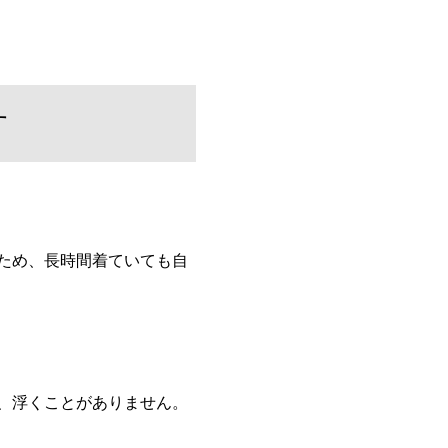
す
ため、長時間着ていても自
、浮くことがありません。