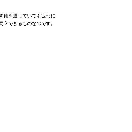
間袖を通していても疲れに
両立できるものなのです。