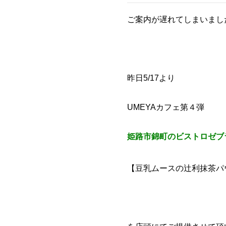
ご案内が遅れてしまいました(
昨日5/17より
UMEYAカフェ第４弾
姫路市錦町のビストロゼブ
【豆乳ムースの辻利抹茶パ