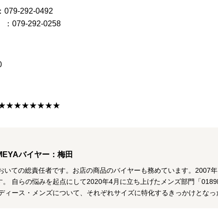
9-292-0492
079-292-0258
0
★★★★★★★★
MEYAバイヤー：梅田
おいての総責任者です。お店の商品のバイヤーも務めています。2007
。 自らの悩みを起点にして2020年4月に立ち上げたメンズ部門「0189
レディース・メンズについて、それぞれサイズに特化するきっかけとなっ