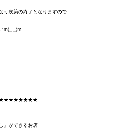
なり次第の終了となりますので
(_ _)m
★★★★★★★★
し』ができるお店