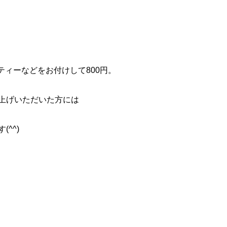
ティーなどをお付けして800円。
上げいただいた方には
^^)