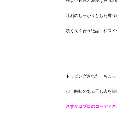
程よい甘みと濃厚な豆乳の
辻利のしっかりとした香り
凄く良く合う絶品「和スイ
トッピングされた、ちょっ
少し酸味のある干し杏を箸
さすがはプロのコーディネ