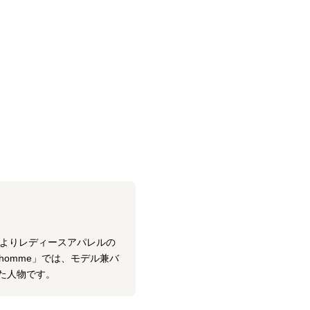
年よりレディースアパレルの
homme」では、モデル兼バ
た人物です。