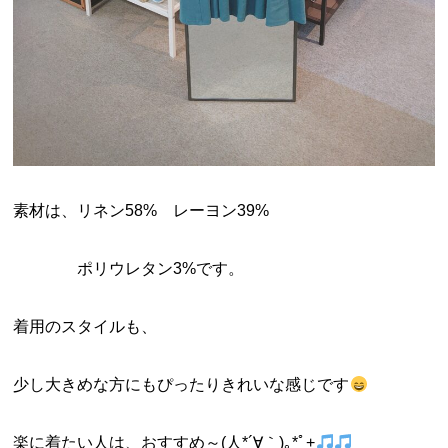
素材は、リネン58% レーヨン39%
ポリウレタン3%です。
着用のスタイルも、
少し大きめな方にもぴったりきれいな感じです
楽に着たい人は、おすすめ～(人*´∀｀)｡*ﾟ+