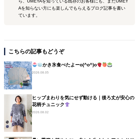
ら、UMEYAを知っている既存のお客様にも、まだUMEY
Aを知らない方にも楽しんでもらえるブログ記事を書い
ています。
こちらの記事もどうぞ
かき氷食べたよーo(^o^)o
2026.08.05
ヒップまわりを気にせず動ける｜後ろ丈が安心の
花柄チュニック
2026.08.02