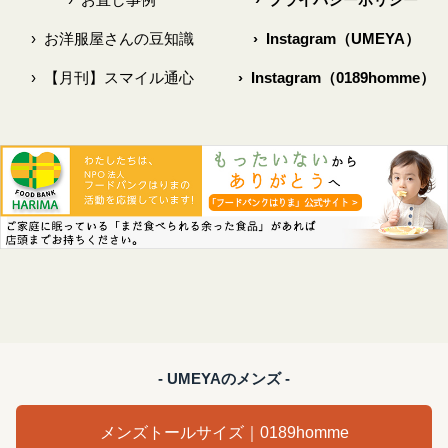
›
お洋服屋さんの豆知識
›
Instagram（UMEYA）
›
【月刊】スマイル通心
›
Instagram（0189homme）
- UMEYAのメンズ -
メンズトールサイズ｜0189homme