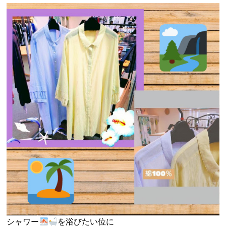
シャワー
を浴びたい位に