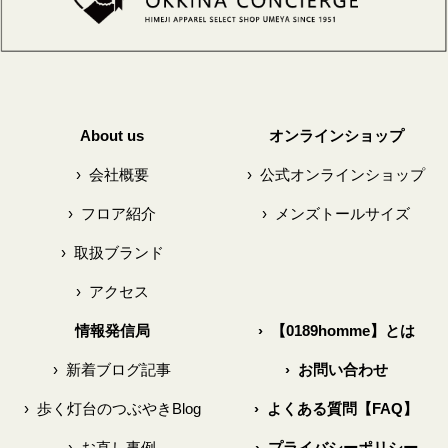
About us
オンラインショップ
›
会社概要
›
公式オンラインショップ
›
フロア紹介
›
メンズトールサイズ
›
取扱ブランド
›
アクセス
情報発信局
›
【0189homme】とは
›
新着ブログ記事
›
お問い合わせ
›
歩く灯台のつぶやきBlog
›
よくある質問【FAQ】
›
お直し事例
›
プライバシーポリシー