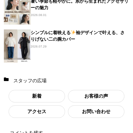
暑い季節も軽やかに。糸から生まれたアクセサリ
ーの魅力
2026.08.01
シンプルに着映える
袖デザインで叶える、さ
りげない二の腕カバー
2026.07.29
スタッフの広場
新着
お客様の声
アクセス
お問い合わせ
コメントを残す