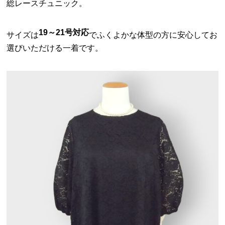
総レースチュニック。
19～21号対応
サイズは
でふくよかな体型の方に安心してお
選びいただける一着です。