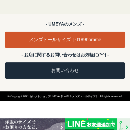
- UMEYAのメンズ -
メンズトールサイズ｜0189homme
- お店に関するお問い合わせはお気軽に(^^) -
お問い合わせ
© Copyright 2021 セレクトショップUMEYA【L～8L＆メンズトールサイズ】. All rights reserved.