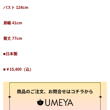
バスト 124cm
肩幅 41cm
着丈 77cm
■日本製
■￥15,400（込）