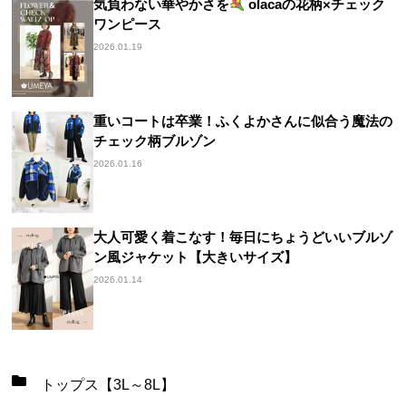
気負わない華やかさを
olacaの花柄×チェック
ワンピース
2026.01.19
重いコートは卒業！ふくよかさんに似合う魔法の
チェック柄ブルゾン
2026.01.16
大人可愛く着こなす！毎日にちょうどいいブルゾ
ン風ジャケット【大きいサイズ】
2026.01.14
トップス【3L～8L】