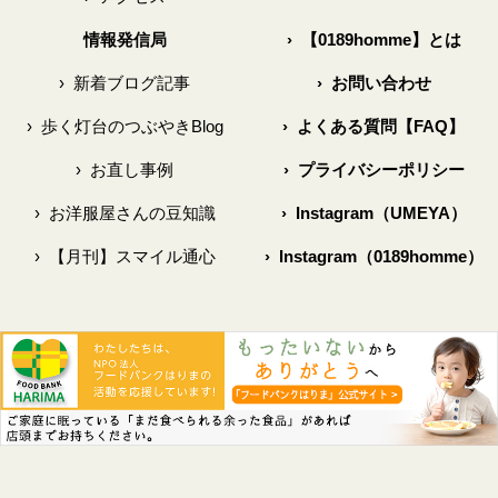
情報発信局
›
【0189homme】とは
›
新着ブログ記事
›
お問い合わせ
›
歩く灯台のつぶやきBlog
›
よくある質問【FAQ】
›
お直し事例
›
プライバシーポリシー
›
お洋服屋さんの豆知識
›
Instagram（UMEYA）
›
【月刊】スマイル通心
›
Instagram（0189homme）