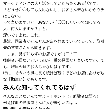
マーケティングの人と話をしていたら良くある話です。
「どうせ◯◯しても反応ないし、お客さん来ないからウチ
はしない」
って言いますけど、あなたが「◯◯したいって知ってる
人、何人いますか？」と。
深いですよね。これ。
最近、同業者がどんどんお店を辞めていってるって、取引
先の営業さんから聞きます。
…まぁ、見ず知らずのお店ですが（￣＾￣；
後継者が居ないというのが一番の原因だと言いますが、で
も、昨日今日のお店じゃないはずです。
特に、そういう風に長く続けば続くほどのお店にありがち
な【勘違い】があります。
みんな知ってくれてるはず
そんなことないんですよ～！ホント（←経験者は語る）
例えば町の洋服屋さんに人が来ないのは…
安い服しか売れなくなった