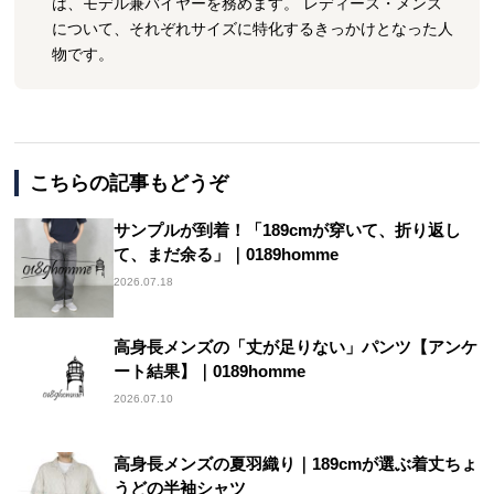
は、モデル兼バイヤーを務めます。 レディース・メンズ
について、それぞれサイズに特化するきっかけとなった人
物です。
こちらの記事もどうぞ
サンプルが到着！「189cmが穿いて、折り返し
て、まだ余る」｜0189homme
2026.07.18
高身長メンズの「丈が足りない」パンツ【アンケ
ート結果】｜0189homme
2026.07.10
高身長メンズの夏羽織り｜189cmが選ぶ着丈ちょ
うどの半袖シャツ