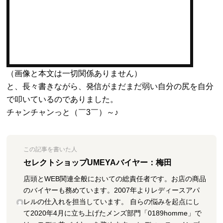
（画像と本文は一切関係ありません）
と、長々書きながら、発信がまだまだ弱い自分の尻を自分
で叩いているのでありました。
チャンチャンっと（￣3￣）～♪
この記事を書いた人
セレクトショップUMEYAバイヤー：梅田
店頭とWEB関連全般においての総責任者です。お店の商品
のバイヤーも務めています。2007年よりレディースアパ
レルの仕入れを担当しています。 自らの悩みを起点にし
て2020年4月に立ち上げたメンズ部門「0189homme」で