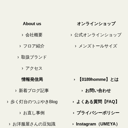
About us
オンラインショップ
›
会社概要
›
公式オンラインショップ
›
フロア紹介
›
メンズトールサイズ
›
取扱ブランド
›
アクセス
情報発信局
›
【0189homme】とは
›
新着ブログ記事
›
お問い合わせ
›
歩く灯台のつぶやきBlog
›
よくある質問【FAQ】
›
お直し事例
›
プライバシーポリシー
›
お洋服屋さんの豆知識
›
Instagram（UMEYA）