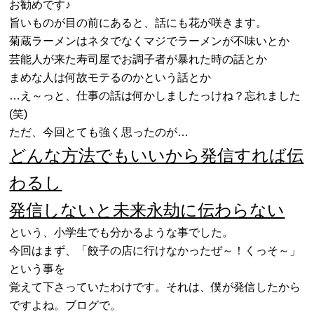
お勧めです♪
旨いものが目の前にあると、話にも花が咲きます。
菊蔵ラーメンはネタでなくマジでラーメンが不味いとか
芸能人が来た寿司屋でお調子者が暴れた時の話とか
まめな人は何故モテるのかという話とか
…え～っと、仕事の話は何かしましたっけね？忘れました
(笑)
ただ、今回とても強く思ったのが…
どんな方法でもいいから発信すれば伝
わるし
発信しないと未来永劫に伝わらない
という、小学生でも分かるような事でした。
今回はまず、「餃子の店に行けなかったぜ～！くっそ～」
という事を
覚えて下さっていたわけです。それは、僕が発信したから
ですよね。ブログで。