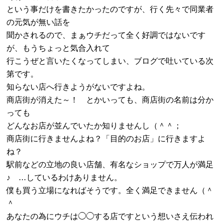
という事だけを書きたかったのですが、行く先々で同業者
の元気が無い話を
聞かされるので、まぁウチだって全く好調ではないです
が、もうちょっと気合入れて
行こうぜと言いたくなってしまい、ブログで吐いている次
第です。
知らない店へ行きようがないですよね。
商店街が消えた～！ とかいっても、商店街の名前は分か
っても
どんなお店が並んでいたか知りませんし（＾＾；
商店街に行きませんよね？「目的のお店」に行きますよ
ね？
駅前などの立地の良い店舗、有名なショップで万人が満足
♪ …しているわけありません。
僕も買う立場になればそうです。全く満足できません（＾
＾
あなたの為にウチは◯◯する店ですという想いさえ伝われ