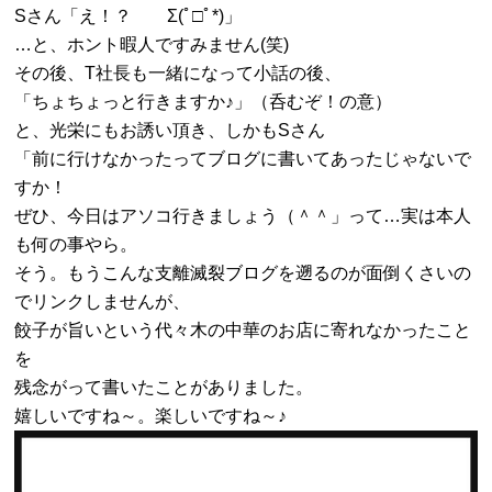
Sさん「え！？ Σ(ﾟ□ﾟ*)」
…と、ホント暇人ですみません(笑)
その後、T社長も一緒になって小話の後、
「ちょちょっと行きますか♪」（呑むぞ！の意）
と、光栄にもお誘い頂き、しかもSさん
「前に行けなかったってブログに書いてあったじゃないで
すか！
ぜひ、今日はアソコ行きましょう（＾＾」って…実は本人
も何の事やら。
そう。もうこんな支離滅裂ブログを遡るのが面倒くさいの
でリンクしませんが、
餃子が旨いという代々木の中華のお店に寄れなかったこと
を
残念がって書いたことがありました。
嬉しいですね～。楽しいですね～♪