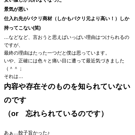
景気が悪い
仕入れ先がパクリ商材（しかもパクリ元より高い！）しか
持ってこない(笑)
…などなど、言おうと思えばいっぱい理由はつけられるの
ですが、
最終の理由はたった一つだと僕は思っています。
いや、正確には色々と痛い目に遭って最近気づきました
（＾＾；
それは…
内容や存在そのものを知られていない
のです
（or 忘れられているのです）
あぁ…餃子旨かった♪