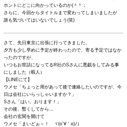
ホントにどこに向かっているのか(＾＾；
さらに、今回からタイトルまで変わってしまいましたが
誰も気づいてはいないでしょう(笑)
さて、先日東京に出張に行ってきました。
夕方も少し早めに予定が終わったので、寄る予定ではなか
ったのですが、
いつもお世話になってるR社のSさんに悪戯をしてみる事
にしました（暇人）
【LINEにて】
ウメセ「ちょっと用があって後で連絡したいのですが、今
日は会社にいらっしゃいますか？」
Sさん「はい。おります！」
その後、暫くしてから…
会社の玄関を開けて
ウメセ「まいどぉ～！ ヾ(o´∀｀o)ﾉ」