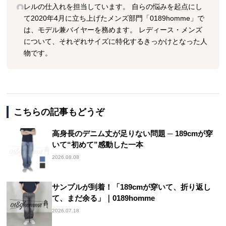
レルの仕入れを担当しています。 自らの悩みを起点にし
て2020年4月に立ち上げたメンズ部門「0189homme」で
は、モデル兼バイヤーを務めます。 レディース・メンズ
について、それぞれサイズに特化するきっかけとなった人
物です。
こちらの記事もどうぞ
高身長のデニム丈が足りない問題 ─ 189cmが穿
いて“初めて”感動した一本
2026.08.08
サンプルが到着！「189cmが穿いて、折り返し
て、まだ余る」｜0189homme
2026.07.18