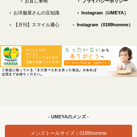
›
お直し事例
›
プライバシーポリシー
›
お洋服屋さんの豆知識
›
Instagram（UMEYA）
›
【月刊】スマイル通心
›
Instagram（0189homme）
- UMEYAのメンズ -
メンズトールサイズ｜0189homme