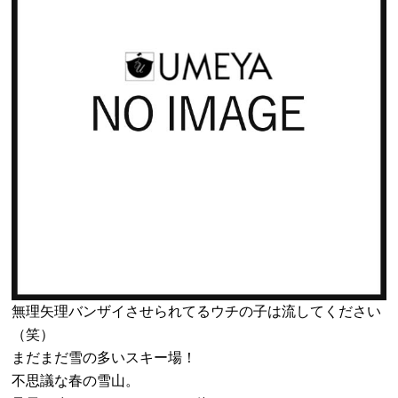
無理矢理バンザイさせられてるウチの子は流してください
（笑）
まだまだ雪の多いスキー場！
不思議な春の雪山。