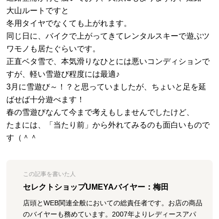
大山ルートですと
冬用タイヤでなくても上がれます。
同じ日に、バイクで上がってきてレンタルスキーで遊ぶツ
ワモノも居たぐらいです。
正直ベタ雪で、本気滑りなひとには悪いコンディションで
すが、軽い雪遊び程度には最適♪
3月に雪遊び～！？と思っていましたが、ちょいと足を延
ばせば十分遊べます！
春の雪遊びなんて今まで考えもしませんでしたけど、
たまには、「当たり前」から外れてみるのも面白いもので
す（＾＾
この記事を書いた人
セレクトショップUMEYAバイヤー：梅田
店頭とWEB関連全般においての総責任者です。お店の商品
のバイヤーも務めています。2007年よりレディースアパ