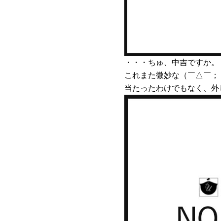
・・・ちゅ、中吉ですか。
これまた微妙な（￣△￣；
当たったわけでもなく、外