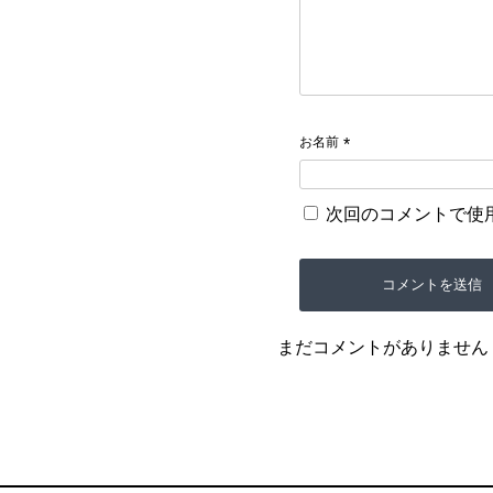
お名前
*
次回のコメントで使
まだコメントがありません