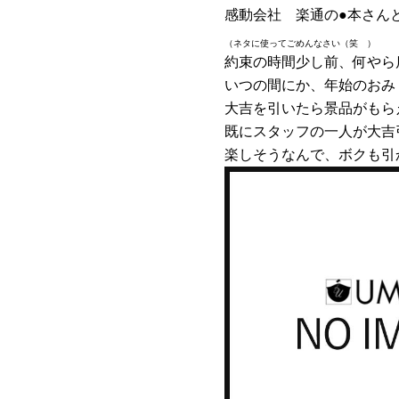
感動会社 楽通の●本さん
（ネタに使ってごめんなさい（笑 ）
約束の時間少し前、何やら
いつの間にか、年始のおみ
大吉を引いたら景品がもら
既にスタッフの一人が大吉
楽しそうなんで、ボクも引