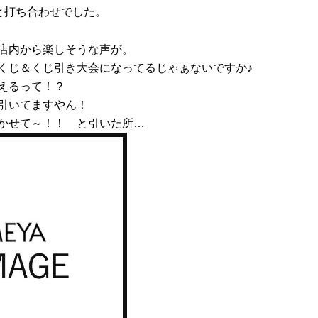
と打ち合わせでした。
店内から楽しそうな声が。
くじ＆くじ引き大会になってるじゃぁないですか♪
えるって！？
引いてますやん！
かせて～！！ と引いた所…