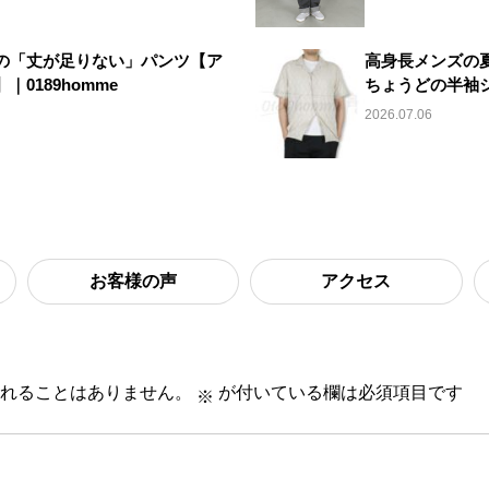
の「丈が足りない」パンツ【ア
高身長メンズの夏
0189homme
ちょうどの半袖
2026.07.06
お客様の声
アクセス
れることはありません。
が付いている欄は必須項目です
※