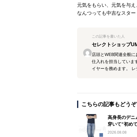
元気をもらい、元気を与え
なんつっても中吉なスタ
この記事を書いた人
セレクトショップU
店頭とWEB関連全般に
仕入れを担当しています
イヤーを務めます。 
こちらの記事もどうぞ
高身長のデニム
穿いて“初め
2026.08.08