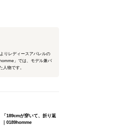
年よりレディースアパレルの
homme」では、モデル兼バ
た人物です。
「189cmが穿いて、折り返
0189homme