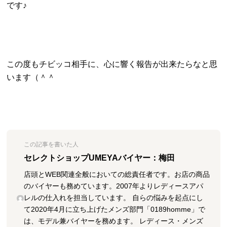
です♪
この度もチビッコ相手に、心に響く報告が出来たらなと思
います（＾＾
この記事を書いた人
セレクトショップUMEYAバイヤー：梅田
店頭とWEB関連全般においての総責任者です。お店の商品
のバイヤーも務めています。2007年よりレディースアパ
レルの仕入れを担当しています。 自らの悩みを起点にし
て2020年4月に立ち上げたメンズ部門「0189homme」で
は、モデル兼バイヤーを務めます。 レディース・メンズ