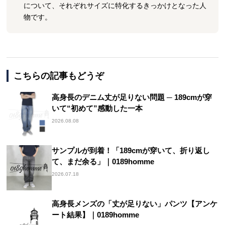
について、それぞれサイズに特化するきっかけとなった人
物です。
こちらの記事もどうぞ
高身長のデニム丈が足りない問題 ─ 189cmが穿
いて“初めて”感動した一本
2026.08.08
サンプルが到着！「189cmが穿いて、折り返し
て、まだ余る」｜0189homme
2026.07.18
高身長メンズの「丈が足りない」パンツ【アンケ
ート結果】｜0189homme