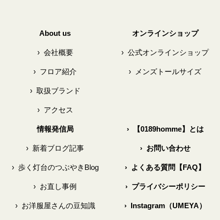
About us
オンラインショップ
›
会社概要
›
公式オンラインショップ
›
フロア紹介
›
メンズトールサイズ
›
取扱ブランド
›
アクセス
情報発信局
›
【0189homme】とは
›
新着ブログ記事
›
お問い合わせ
›
歩く灯台のつぶやきBlog
›
よくある質問【FAQ】
›
お直し事例
›
プライバシーポリシー
›
お洋服屋さんの豆知識
›
Instagram（UMEYA）