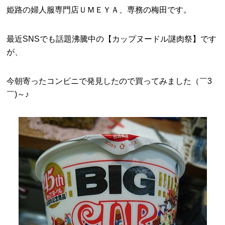
姫路の婦人服専門店ＵＭＥＹＡ、専務の梅田です。
最近SNSでも話題沸騰中の【カップヌードル謎肉祭】です
が、
今朝寄ったコンビニで発見したので買ってみました（￣3
￣)～♪