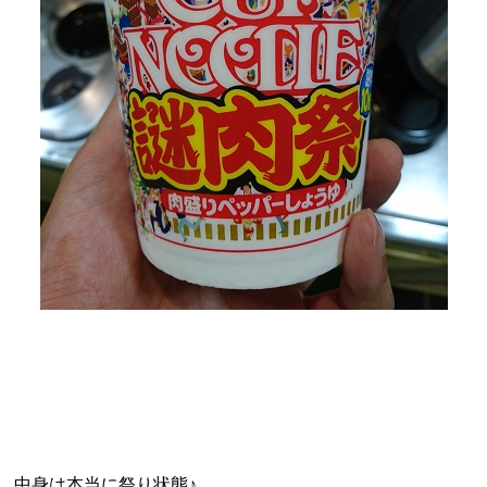
中身は本当に祭り状態♪