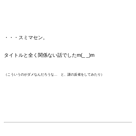
・・・スミマセン。
タイトルと全く関係ない話でしたm(_ _)m
（こういうのがダメなんだろうな… と、謎の反省をしてみたり）