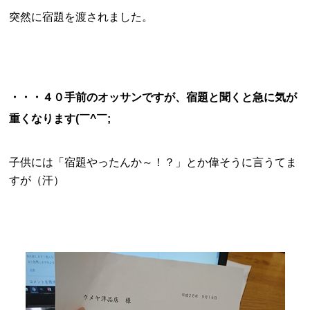
突然に宿題を渡されました。
・・・４０手前のオッサンですが、宿題と聞くと急に気が
重くなります(￣^￣;
子供には「宿題やったんか～！？」とか偉そうに言うてま
すが（汗）