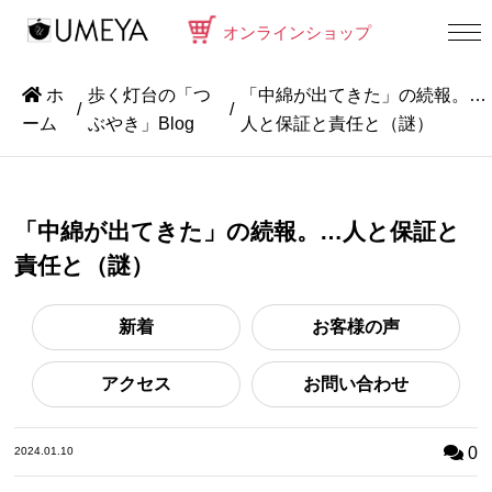
オンラインショップ
ホ
歩く灯台の「つ
「中綿が出てきた」の続報。…
ーム
ぶやき」Blog
人と保証と責任と（謎）
「中綿が出てきた」の続報。…人と保証と
責任と（謎）
新着
お客様の声
アクセス
お問い合わせ
0
2024.01.10