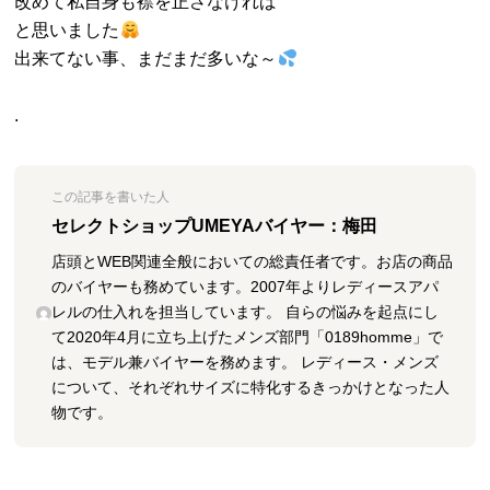
改めて私自身も襟を正さなければ
と思いました
出来てない事、まだまだ多いな～
.
この記事を書いた人
セレクトショップUMEYAバイヤー：梅田
店頭とWEB関連全般においての総責任者です。お店の商品
のバイヤーも務めています。2007年よりレディースアパ
レルの仕入れを担当しています。 自らの悩みを起点にし
て2020年4月に立ち上げたメンズ部門「0189homme」で
は、モデル兼バイヤーを務めます。 レディース・メンズ
について、それぞれサイズに特化するきっかけとなった人
物です。