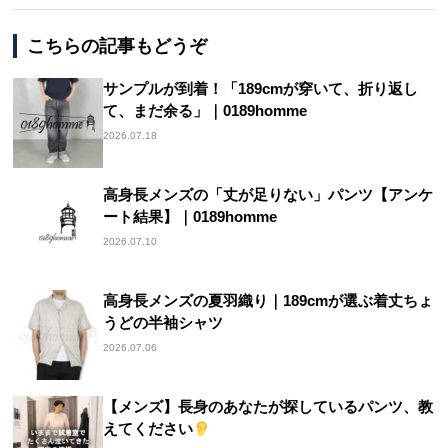
こちらの記事もどうぞ
サンプルが到着！「189cmが穿いて、折り返し
て、まだ余る」｜0189homme
2026.07.18
高身長メンズの「丈が足りない」パンツ【アンケ
ート結果】｜0189homme
2026.07.10
高身長メンズの夏羽織り｜189cmが選ぶ着丈ちょ
うどの半袖シャツ
2026.07.06
【メンズ】長身のあなたが探しているパンツ、教
えてください