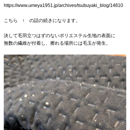
https://www.umeya1951.jp/archives/tsubuyaki_blog/14810
こちら ↑ の話の続きになります。
決して毛羽立つはずのないポリエステル生地の表面に
無数の繊維が付着し、擦れる場所には毛玉が発生。