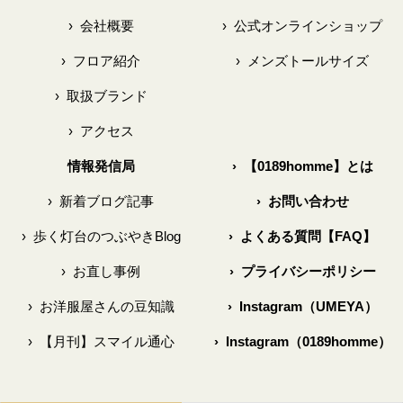
›
会社概要
›
公式オンラインショップ
›
フロア紹介
›
メンズトールサイズ
›
取扱ブランド
›
アクセス
情報発信局
›
【0189homme】とは
›
新着ブログ記事
›
お問い合わせ
›
歩く灯台のつぶやきBlog
›
よくある質問【FAQ】
›
お直し事例
›
プライバシーポリシー
›
お洋服屋さんの豆知識
›
Instagram（UMEYA）
›
【月刊】スマイル通心
›
Instagram（0189homme）