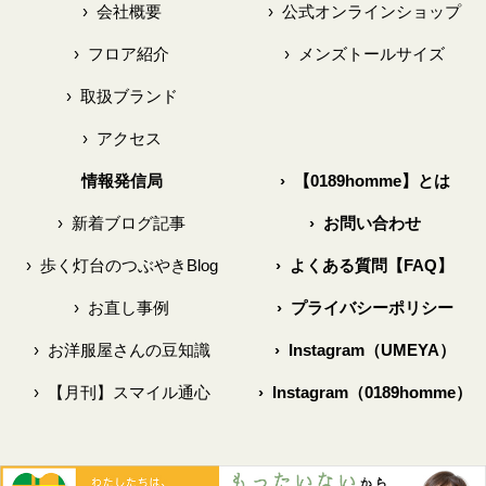
›
会社概要
›
公式オンラインショップ
›
フロア紹介
›
メンズトールサイズ
›
取扱ブランド
›
アクセス
情報発信局
›
【0189homme】とは
›
新着ブログ記事
›
お問い合わせ
›
歩く灯台のつぶやきBlog
›
よくある質問【FAQ】
›
お直し事例
›
プライバシーポリシー
›
お洋服屋さんの豆知識
›
Instagram（UMEYA）
›
【月刊】スマイル通心
›
Instagram（0189homme）