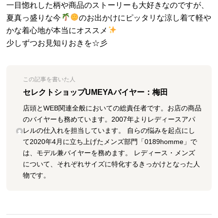
一目惚れした柄や商品のストーリーも大好きなのですが、
夏真っ盛りな今
のお出かけにピッタリな涼し着て軽や
かな着心地が本当にオススメ
少しずつお見知りおきを☆彡
この記事を書いた人
セレクトショップUMEYAバイヤー：梅田
店頭とWEB関連全般においての総責任者です。お店の商品
のバイヤーも務めています。2007年よりレディースアパ
レルの仕入れを担当しています。 自らの悩みを起点にし
て2020年4月に立ち上げたメンズ部門「0189homme」で
は、モデル兼バイヤーを務めます。 レディース・メンズ
について、それぞれサイズに特化するきっかけとなった人
物です。