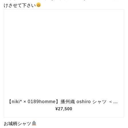
けさせて下さい
お城柄シャツ