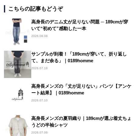
こちらの記事もどうぞ
高身長のデニム丈が足りない問題 ─ 189cmが穿
いて“初めて”感動した一本
2026.08.08
サンプルが到着！「189cmが穿いて、折り返し
て、まだ余る」｜0189homme
2026.07.18
高身長メンズの「丈が足りない」パンツ【アンケ
ート結果】｜0189homme
2026.07.10
高身長メンズの夏羽織り｜189cmが選ぶ着丈ちょ
うどの半袖シャツ
2026.07.06