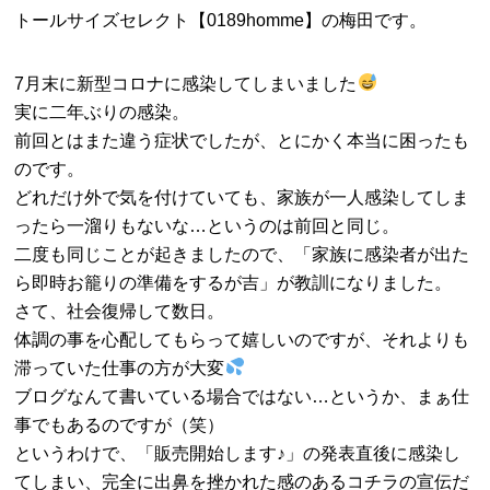
トールサイズセレクト【0189homme】の梅田です。
7月末に新型コロナに感染してしまいました
実に二年ぶりの感染。
前回とはまた違う症状でしたが、とにかく本当に困ったも
のです。
どれだけ外で気を付けていても、家族が一人感染してしま
ったら一溜りもないな…というのは前回と同じ。
二度も同じことが起きましたので、「家族に感染者が出た
ら即時お籠りの準備をするが吉」が教訓になりました。
さて、社会復帰して数日。
体調の事を心配してもらって嬉しいのですが、それよりも
滞っていた仕事の方が大変
ブログなんて書いている場合ではない…というか、まぁ仕
事でもあるのですが（笑）
というわけで、「販売開始します♪」の発表直後に感染し
てしまい、完全に出鼻を挫かれた感のあるコチラの宣伝だ