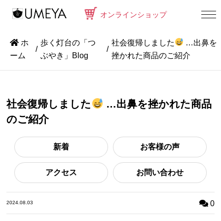
オンラインショップ
ホ
歩く灯台の「つ
社会復帰しました
…出鼻を
ーム
ぶやき」Blog
挫かれた商品のご紹介
社会復帰しました
…出鼻を挫かれた商品
のご紹介
新着
お客様の声
アクセス
お問い合わせ
0
2024.08.03