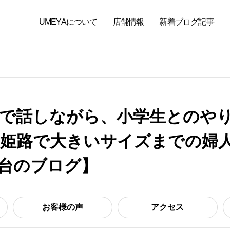
UMEYAについて
店舗情報
新着ブログ記事
で話しながら、小学生とのや
姫路で大きいサイズまでの婦人
灯台のブログ】
お客様の声
アクセス