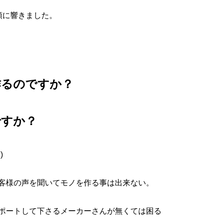
頭に響きました。
作るのですか？
ですか？
)
客様の声を聞いてモノを作る事は出来ない。
ポートして下さるメーカーさんが無くては困る