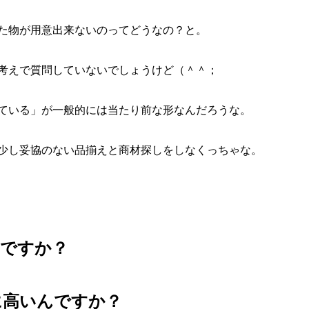
た物が用意出来ないのってどうなの？と。
考えで質問していないでしょうけど（＾＾；
ている」が一般的には当たり前な形なんだろうな。
少し妥協のない品揃えと商材探しをしなくっちゃな。
れですか？
に高いんですか？